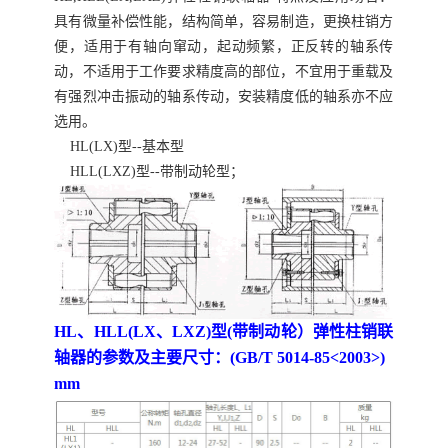
具有微量补偿性能，结构简单，容易制造，更换柱销方
便，适用于有轴向窜动，起动频繁，正反转的轴系传
动，不适用于工作要求精度高的部位，不宜用于重载及
有强烈冲击振动的轴系传动，安装精度低的轴系亦不应
选用。
HL(LX)型--基本型
HLL(LXZ)型--带制动轮型；
HL、HLL(LX、LXZ)型(带制动轮）弹性柱销联
轴器的参数及主要尺寸：(GB/T 5014-85<2003>)
mm