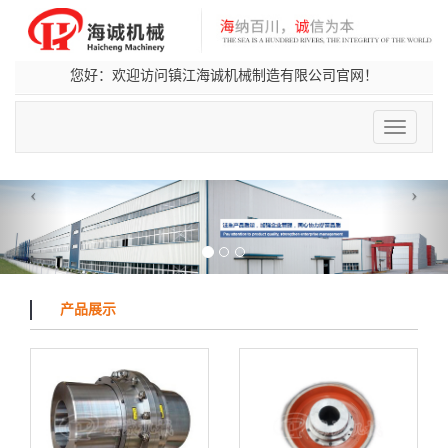
您好：欢迎访问镇江海诚机械制造有限公司官网！
切
换
导
航
‹
›
产品展示