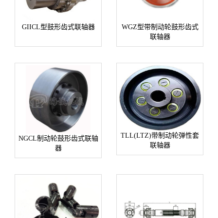
GIICL型鼓形齿式联轴器
WGZ型带制动轮鼓形齿式
联轴器
TLL(LTZ)带制动轮弹性套
NGCL制动轮鼓形齿式联轴
联轴器
器