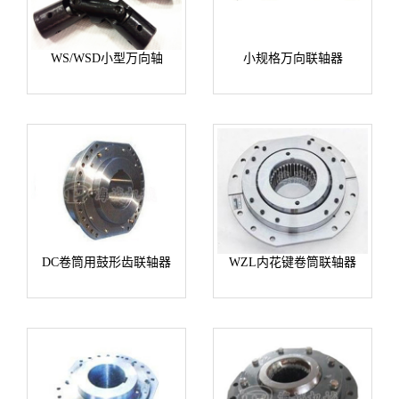
WS/WSD小型万向轴
小规格万向联轴器
DC卷筒用鼓形齿联轴器
WZL内花键卷筒联轴器