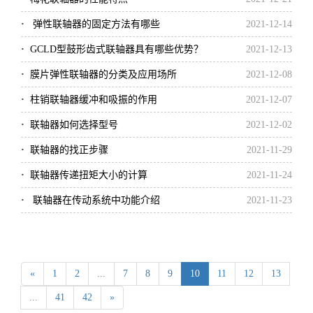
·
弹性联轴器的固定方法有哪些
2021-12-14
·
GCLD型鼓形齿式联轴器具有哪些优势？
2021-12-13
·
膜片弹性联轴器的分类及应用场所
2021-12-08
·
柱销联轴器缓冲和吸振的作用
2021-12-07
·
联轴器如何选择型号
2021-12-02
·
联轴器的找正步骤
2021-11-29
·
联轴器传递扭矩大小的计算
2021-11-24
·
联轴器在传动系统中功能介绍
2021-11-23
«
1
2
...
7
8
9
10
11
12
13
...
41
42
»