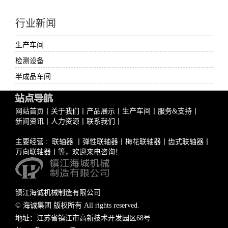
行业新闻
生产车间
检测设备
半成品车间
网站首页
丨
关于我们
丨
产品展示
丨
生产车间
丨
服务&支持
丨
新闻资讯
丨
人力资源
丨
联系我们
丨
主要经营 :
联轴器
丨
弹性联轴器
丨
梅花联轴器
丨
齿式联轴器
丨
万向联轴器
丨等，欢迎来电咨询！
镇江海诚机械制造有限公司
© 海诚集团 版权所有 All rights reserved.
地址：江苏省镇江市高新技术开发园区68号