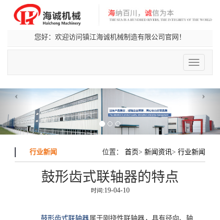
您好：欢迎访问镇江海诚机械制造有限公司官网！
切
换
导
航
‹
›
行业新闻
位置：
首页
>
新闻资讯
>
行业新闻
鼓形齿式联轴器的特点
19-04-10
时间:
鼓形齿式联轴器
属于刚挠性联轴器，具有径向、轴