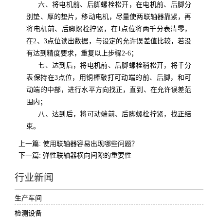
六、将电机前、后脚螺栓松开，在电机前、后脚分
别垫、厚的垫片，移动电机，尽量使两联轴器靠紧，再
将电机前、后脚螺栓拧紧，在1点位将两千分表清零，
在2、3点位读出数据，与设定的允许误差值比较，若没
有达到精度要求，重复以上步骤2-6；
七、达到后，将电机前、后脚螺栓稍松开，将千分
表保持在3点位，用铜棒敲打可动端的前、后脚，和可
动端的中部，进行水平方向找正，直到、在允许误差范
围内；
八、达到后，将可动端前、后脚螺栓拧紧，找正结
束。
上一篇: 使用联轴器容易出现哪些问题？
下一篇: 弹性联轴器横向间隙的重要性
行业新闻
生产车间
检测设备