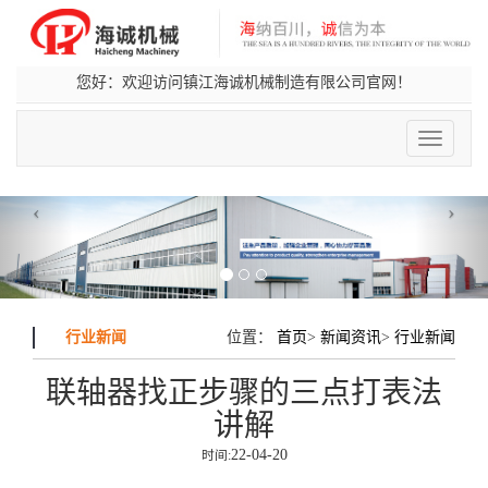
您好：欢迎访问镇江海诚机械制造有限公司官网！
切
换
导
航
‹
›
行业新闻
位置：
首页
>
新闻资讯
>
行业新闻
联轴器找正步骤的三点打表法
讲解
22-04-20
时间: