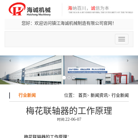
您好：欢迎访问镇江海诚机械制造有限公司官网！
切
换
导
航
‹
›
行业新闻
位置：
首页
>
新闻资讯
>
行业新闻
梅花联轴器的工作原理
22-06-07
时间:
梅花联轴器的工作原理：